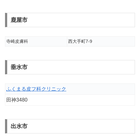
鹿屋市
寺崎皮膚科
西大手町7-9
垂水市
ふくまる皮フ科クリニック
田神3480
出水市