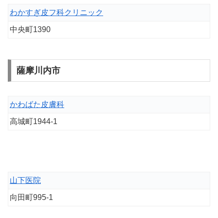
わかすぎ皮フ科クリニック
中央町1390
薩摩川内市
かわばた皮膚科
高城町1944-1
山下医院
向田町995-1