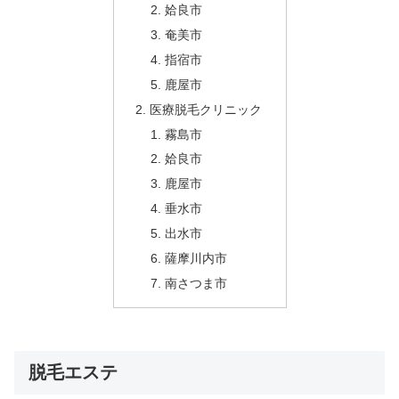
姶良市
奄美市
指宿市
鹿屋市
医療脱毛クリニック
霧島市
姶良市
鹿屋市
垂水市
出水市
薩摩川内市
南さつま市
脱毛エステ