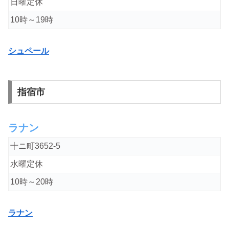
日曜定休
10時～19時
シュペール
指宿市
ラナン
十ニ町3652-5
水曜定休
10時～20時
ラナン