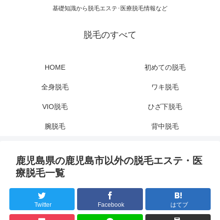
基礎知識から脱毛エステ･医療脱毛情報など
脱毛のすべて
HOME
初めての脱毛
全身脱毛
ワキ脱毛
VIO脱毛
ひざ下脱毛
腕脱毛
背中脱毛
鹿児島県の鹿児島市以外の脱毛エステ・医
療脱毛一覧
Twitter
Facebook
はてブ