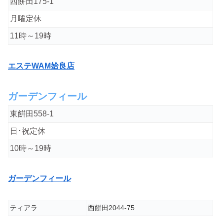
西餅田175-1
月曜定休
11時～19時
エステWAM姶良店
ガーデンフィール
東餠田558-1
日･祝定休
10時～19時
ガーデンフィール
ティアラ
西餅田2044-75