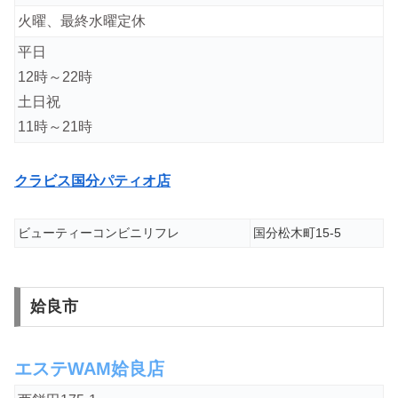
火曜、最終水曜定休
平日
12時～22時
土日祝
11時～21時
クラビス国分パティオ店
ビューティーコンビニリフレ
国分松木町15-5
姶良市
エステWAM姶良店