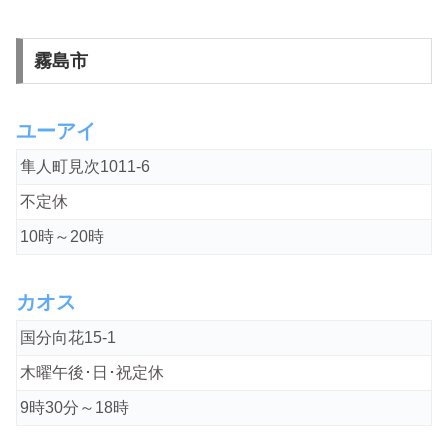
霧島市
ユーアイ
隼人町見次1011-6
不定休
10時～20時
カオス
国分向花15-1
木曜午後･日･祝定休
9時30分～18時