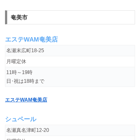
奄美市
エステWAM奄美店
名瀬末広町18-25
月曜定休
11時～19時
日･祝は18時まで
エステWAM奄美店
シュペール
名瀬真名津町12-20