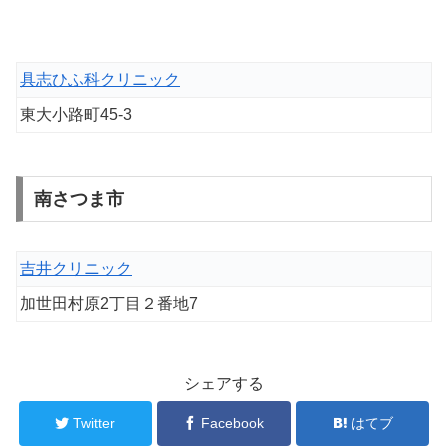
具志ひふ科クリニック
東大小路町45-3
南さつま市
吉井クリニック
加世田村原2丁目２番地7
シェアする
Twitter
Facebook
はてブ