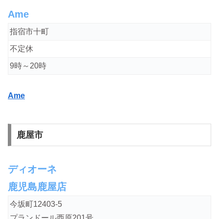
Ame
指宿市十町
不定休
9時～20時
Ame
鹿屋市
ディオーネ
鹿児島鹿屋店
今坂町12403-5
プランドール西原201号