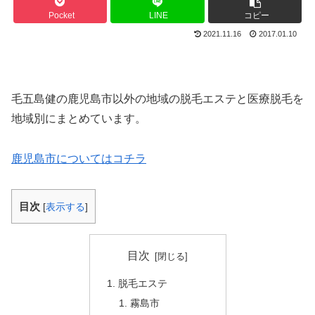
Pocket
LINE
コピー
2021.11.16
2017.01.10
毛五島健の鹿児島市以外の地域の脱毛エステと医療脱毛を
地域別にまとめています。
鹿児島市についてはコチラ
目次
[
表示する
]
目次
脱毛エステ
霧島市