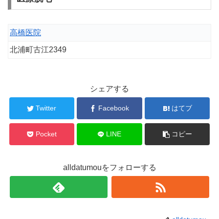
高橋医院
北浦町古江2349
シェアする
Twitter
Facebook
はてブ
Pocket
LINE
コピー
alldatumouをフォローする