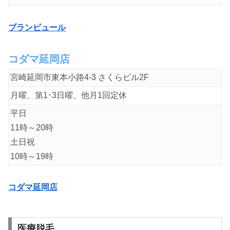
ブランピュール
コダマ延岡店
宮崎延岡市東本小路4-3 さくらビル2F
月曜、第1･3日曜、他月1回定休
平日
11時～20時
土日祝
10時～19時
コダマ延岡店
医療脱毛