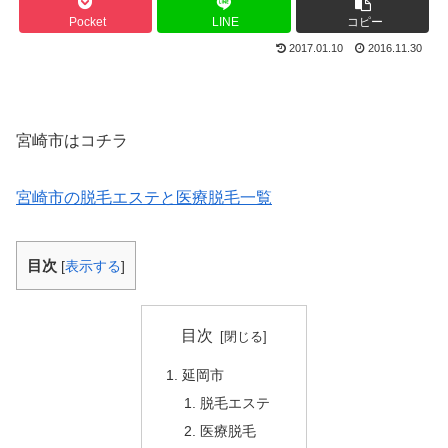
Pocket
LINE
コピー
2017.01.10
2016.11.30
宮崎市はコチラ
宮崎市の脱毛エステと医療脱毛一覧
目次
[
表示する
]
目次
延岡市
脱毛エステ
医療脱毛