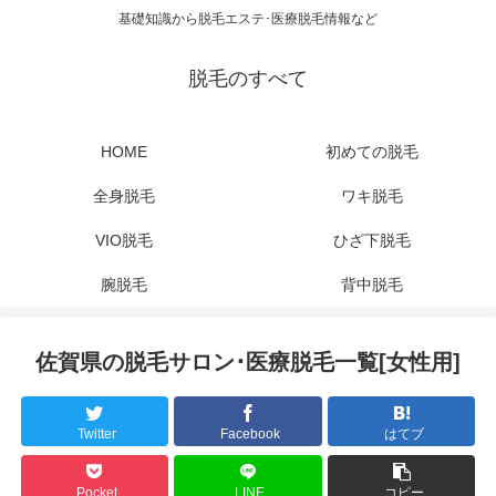
基礎知識から脱毛エステ･医療脱毛情報など
脱毛のすべて
HOME
初めての脱毛
全身脱毛
ワキ脱毛
VIO脱毛
ひざ下脱毛
腕脱毛
背中脱毛
佐賀県の脱毛サロン･医療脱毛一覧[女性用]
Twitter
Facebook
はてブ
Pocket
LINE
コピー