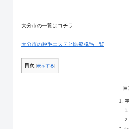
大分市の一覧はコチラ
大分市の脱毛エステと医療脱毛一覧
目次
[
表示する
]
目
宇
中