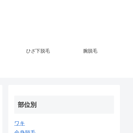
ひざ下脱毛
腕脱毛
部位別
ワキ
全身脱毛