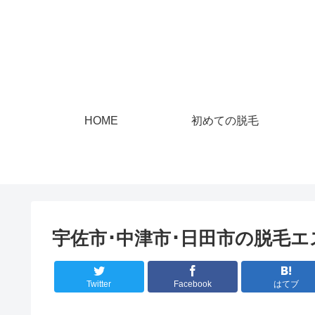
HOME
初めての脱毛
宇佐市･中津市･日田市の脱毛エ
Twitter
Facebook
はてブ