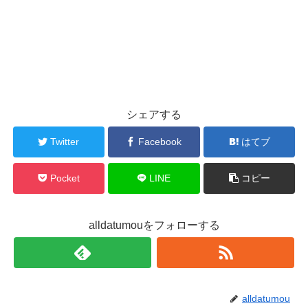
シェアする
Twitter
Facebook
はてブ
Pocket
LINE
コピー
alldatumouをフォローする
alldatumou