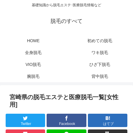
基礎知識から脱毛エステ･医療脱毛情報など
脱毛のすべて
HOME
初めての脱毛
全身脱毛
ワキ脱毛
VIO脱毛
ひざ下脱毛
腕脱毛
背中脱毛
宮崎県の脱毛エステと医療脱毛一覧[女性
用]
Twitter
Facebook
はてブ