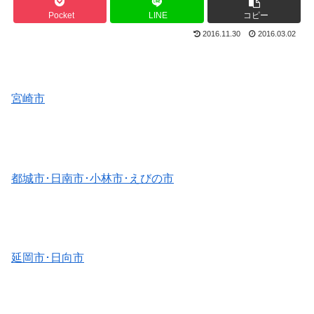
Pocket
LINE
コピー
2016.11.30
2016.03.02
宮崎市
都城市･日南市･小林市･えびの市
延岡市･日向市