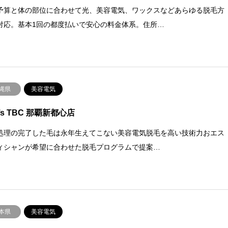
予算と体の部位に合わせて光、美容電気、ワックスなどあらゆる脱毛方
対応。基本1回の都度払いで安心の料金体系。住所…
縄県
美容電気
’s TBC 那覇新都心店
処理の完了した毛は永年生えてこない美容電気脱毛を高い技術力おエス
ィシャンが希望に合わせた脱毛プログラムで提案…
本県
美容電気