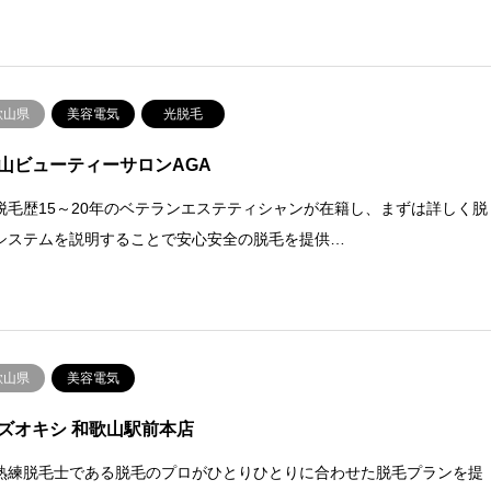
歌山県
美容電気
光脱毛
山ビューティーサロンAGA
脱毛歴15～20年のベテランエステティシャンが在籍し、まずは詳しく脱
システムを説明することで安心安全の脱毛を提供…
歌山県
美容電気
ズオキシ 和歌山駅前本店
熟練脱毛士である脱毛のプロがひとりひとりに合わせた脱毛プランを提