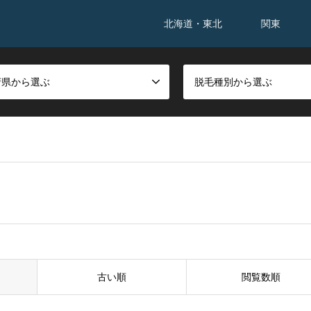
北海道・東北
関東
府県から選ぶ
脱毛種別から選ぶ
古い順
閲覧数順