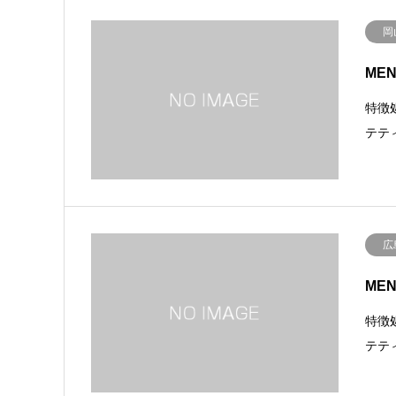
岡
MEN
特徴
テテ
広
MEN
特徴
テテ