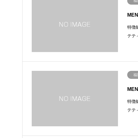
福
MEN
特徴
テテ
福
MEN
特徴
テテ