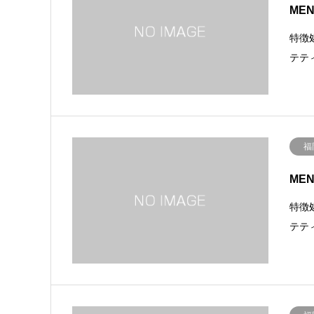
ME
特徴
テテ
福
MEN
特徴
テテ