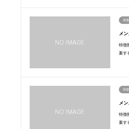
和
メン
特徴
案す
和
メン
特徴
案す