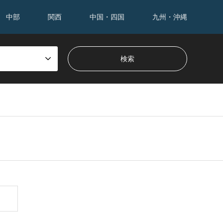
中部
関西
中国・四国
九州・沖縄