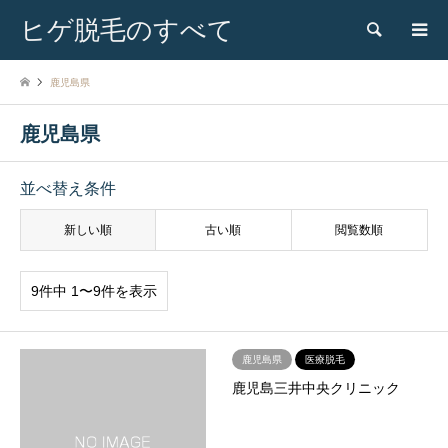
ヒゲ脱毛のすべて
検索
鹿児島県
鹿児島県
並べ替え条件
新しい順
古い順
閲覧数順
9件中 1〜9件を表示
鹿児島県
医療脱毛
鹿児島三井中央クリニック