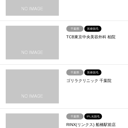
千葉県
医療脱毛
TCB東京中央美容外科 柏院
千葉県
医療脱毛
ゴリラクリニック 千葉院
千葉県
IPL光脱毛
RINX(リンクス) 船橋駅前店