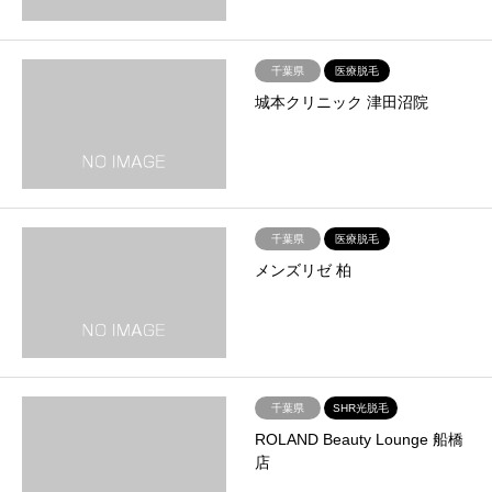
千葉県
医療脱毛
城本クリニック 津田沼院
千葉県
医療脱毛
メンズリゼ 柏
千葉県
SHR光脱毛
ROLAND Beauty Lounge 船橋
店