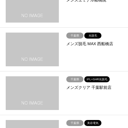
千葉県
光脱毛
メンズ脱毛 MAX 西船橋店
千葉県
IPL×SHR光脱毛
メンズクリア 千葉駅前店
千葉県
美容電気