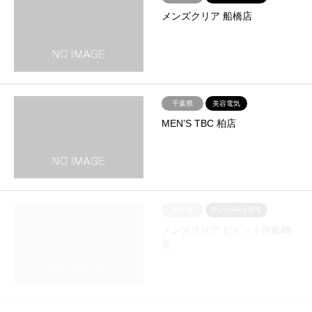
メンズクリア 船橋店
千葉県
美容電気
MEN’S TBC 柏店
千葉県
IPL×SHR光脱毛
メンズクリア ビビット南船橋
店