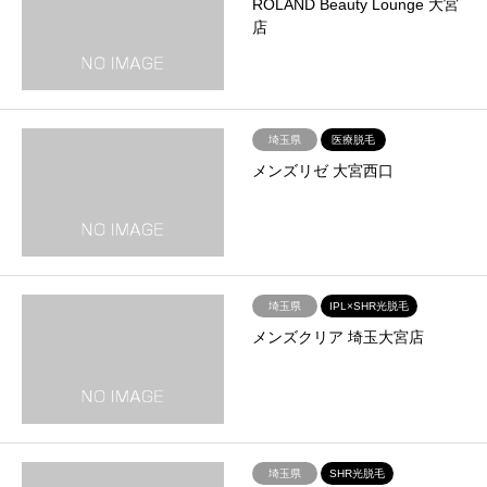
ROLAND Beauty Lounge 大宮
店
埼玉県
医療脱毛
メンズリゼ 大宮西口
埼玉県
IPL×SHR光脱毛
メンズクリア 埼玉大宮店
埼玉県
SHR光脱毛