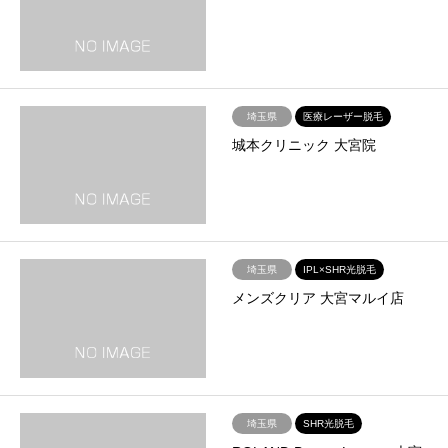
埼玉県
医療レーザー脱毛
城本クリニック 大宮院
埼玉県
IPL×SHR光脱毛
メンズクリア 大宮マルイ店
埼玉県
SHR光脱毛