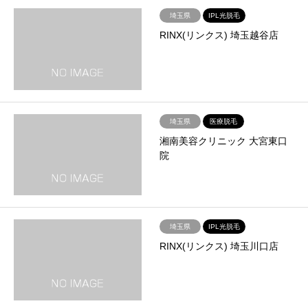
埼玉県
IPL光脱毛
RINX(リンクス) 埼玉越谷店
埼玉県
医療脱毛
湘南美容クリニック 大宮東口
院
埼玉県
IPL光脱毛
RINX(リンクス) 埼玉川口店