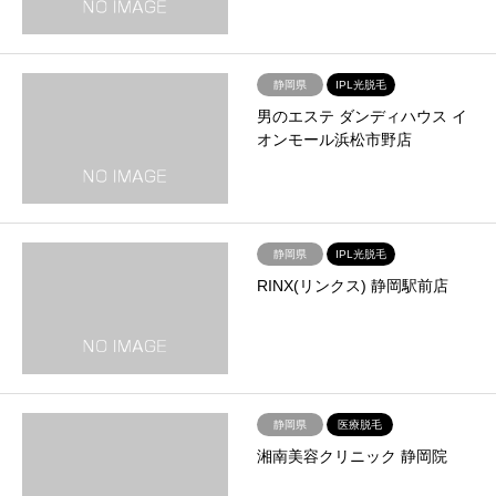
静岡県
IPL光脱毛
男のエステ ダンディハウス イ
オンモール浜松市野店
静岡県
IPL光脱毛
RINX(リンクス) 静岡駅前店
静岡県
医療脱毛
湘南美容クリニック 静岡院