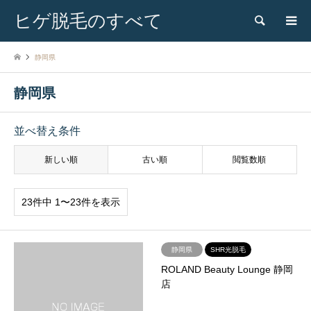
ヒゲ脱毛のすべて
検索
静岡県
静岡県
並べ替え条件
新しい順
古い順
閲覧数順
23件中 1〜23件を表示
静岡県
SHR光脱毛
ROLAND Beauty Lounge 静岡
店