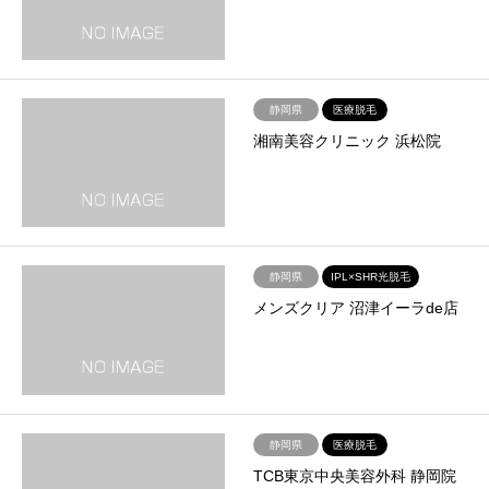
静岡県
医療脱毛
湘南美容クリニック 浜松院
静岡県
IPL×SHR光脱毛
メンズクリア 沼津イーラde店
静岡県
医療脱毛
TCB東京中央美容外科 静岡院