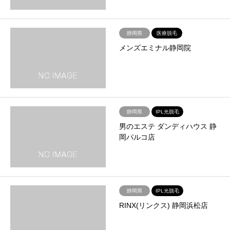
静岡県
医療脱毛
メンズエミナル静岡院
静岡県
IPL光脱毛
男のエステ ダンディハウス 静
岡パルコ店
静岡県
IPL光脱毛
RINX(リンクス) 静岡浜松店