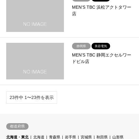
MEN’S TBC 浜松アクトタワー
店
静岡県
美容電気
MEN’S TBC 静岡エクセルワー
ドビル店
23件中 1〜23件を表示
都道府県
北海道・東北
北海道
青森県
岩手県
宮城県
秋田県
山形県