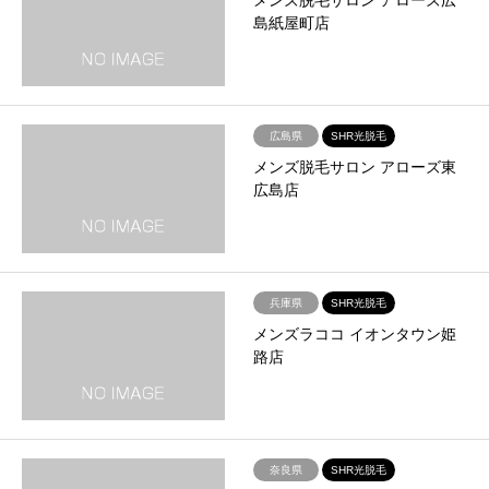
島紙屋町店
広島県
SHR光脱毛
メンズ脱毛サロン アローズ東
広島店
兵庫県
SHR光脱毛
メンズラココ イオンタウン姫
路店
奈良県
SHR光脱毛