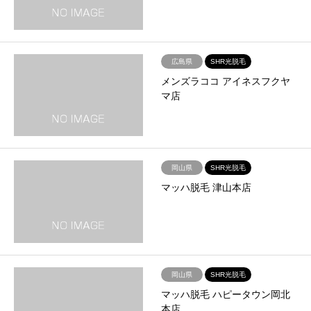
広島県
SHR光脱毛
メンズラココ アイネスフクヤ
マ店
岡山県
SHR光脱毛
マッハ脱毛 津山本店
岡山県
SHR光脱毛
マッハ脱毛 ハピータウン岡北
本店