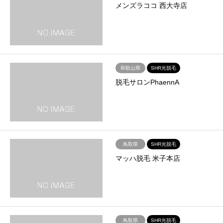
メンズラココ 西大寺店
和歌山県
SHR光脱毛
脱毛サロンPhaennA
鳥取県
SHR光脱毛
マッハ脱毛 米子本店
鳥取県
SHR光脱毛