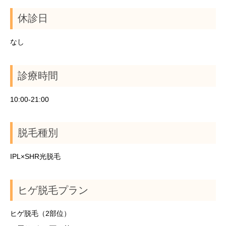
休診日
なし
診療時間
10:00-21:00
脱毛種別
IPL×SHR光脱毛
ヒゲ脱毛プラン
ヒゲ脱毛（2部位）