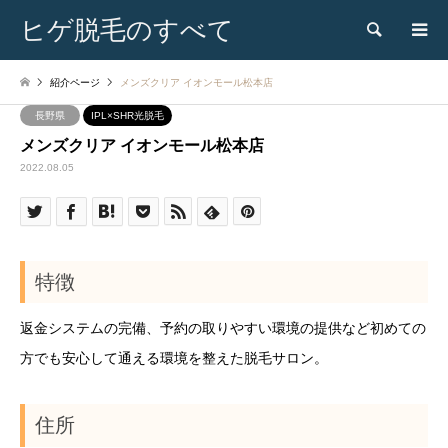
ヒゲ脱毛のすべて
検索
紹介ページ
メンズクリア イオンモール松本店
長野県
IPL×SHR光脱毛
メンズクリア イオンモール松本店
2022.08.05
特徴
返金システムの完備、予約の取りやすい環境の提供など初めての
方でも安心して通える環境を整えた脱毛サロン。
住所