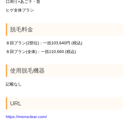
口周り+あご下・首
ヒゲ全体プラン
脱毛料金
８回プラン(2部位)：一括103,640円 (税込)
８回プラン(全体)：一括110,660 (税込)
使用脱毛機器
記載なし
URL
https://mensclear.com/