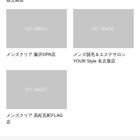
鹿児島店
メンズクリア 藤沢OPA店
メンズ脱毛＆エステサロン
YOUR Style 名古屋店
メンズクリア 高松瓦町FLAG
店