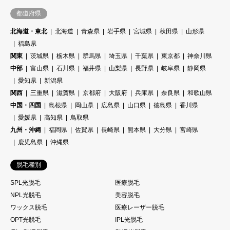
都道府県
北海道・東北
北海道
青森県
岩手県
宮城県
秋田県
山形県
福島県
関東
茨城県
栃木県
群馬県
埼玉県
千葉県
東京都
神奈川県
中部
富山県
石川県
福井県
山梨県
長野県
岐阜県
静岡県
愛知県
新潟県
関西
三重県
滋賀県
京都府
大阪府
兵庫県
奈良県
和歌山県
中国・四国
島根県
岡山県
広島県
山口県
徳島県
香川県
愛媛県
高知県
鳥取県
九州・沖縄
福岡県
佐賀県
長崎県
熊本県
大分県
宮崎県
鹿児島県
沖縄県
脱毛種別
SPL光脱毛
医療脱毛
NPL光脱毛
美容脱毛
ワックス脱毛
医療レーザー脱毛
OPT光脱毛
IPL光脱毛