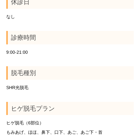
休診日
なし
診療時間
9:00-21:00
脱毛種別
SHR光脱毛
ヒゲ脱毛プラン
ヒゲ脱毛（6部位）
もみあげ、ほほ、鼻下、口下、あご、あご下・首