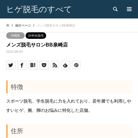
ヒゲ脱毛のすべて
検索
紹介ページ
メンズ脱毛サロンBB泉崎店
沖縄県
SHR光脱毛
メンズ脱毛サロンBB泉崎店
2022.08.05
特徴
スポーツ脱毛、学生脱毛に力を入れており、若年層でも利用しや
すいヒゲ、腕、脚のお悩みに特化した店舗。
住所