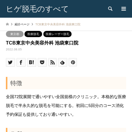
ヒゲ脱毛のすべて
検索
紹介ページ
TCB東京中央美容外科 池袋東口院
東京都
医療脱毛
医療レーザー脱毛
TCB東京中央美容外科 池袋東口院
2022.08.05
特徴
全国72院展開で通いやすい全国規模のクリニック。本格的な医療
脱毛で半永久的な脱毛を可能にする。初回に5回分のコース消化
予約保証も提供しており通いやすい。