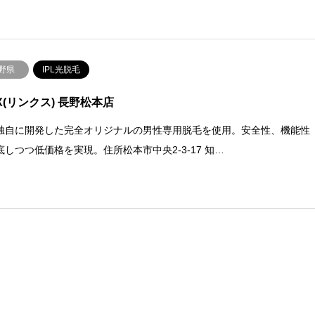
野県
IPL光脱毛
NX(リンクス) 長野松本店
独自に開発した完全オリジナルの男性専用脱毛を使用。安全性、機能性
底しつつ低価格を実現。住所松本市中央2-3-17 知…