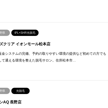
野県
IPL×SHR光脱毛
ズクリア イオンモール松本店
返金システムの完備、予約の取りやすい環境の提供など初めての方でも
して通える環境を整えた脱毛サロン。住所松本市…
野県
光脱毛
ンAQ 長野店