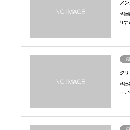
メン
特徴
証す
長
クリ
特徴
ッフ
長