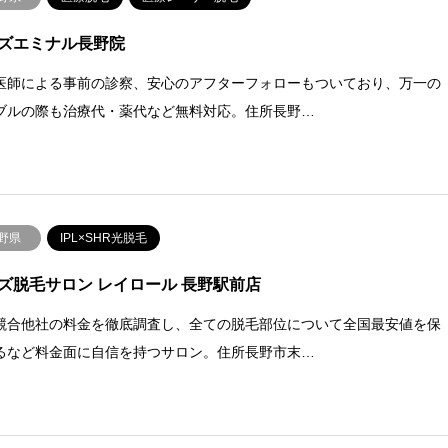
ズエミナル長野院
医師による事前の診察、安心のアフターフォローもついており、万一の
ブルの際も治療代・薬代など無料対応。住所長野…
野県
IPL×SHR光脱毛
ズ脱毛サロン レイロール 長野駅前店
競合他社の料金を徹底調査し、全ての脱毛部位について全国最安値を保
るなど料金面に自信を持つサロン。住所長野市末…