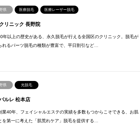
野県
医療脱毛
医療レーザー脱毛
クリニック 長野院
30年以上の歴史がある、永久脱毛が行える全国区のクリニック。脱毛が
られるパーツ脱毛の種類が豊富で、平日割引など…
野県
光脱毛
パルレ 松本店
創業40年、フェイシャルエステの実績を多数もつからこそできる、お肌
とを第一に考えた「肌荒れケア」脱毛を提供する…