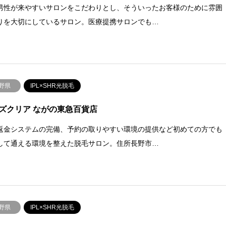
男性が来やすいサロンをこだわりとし、そういったお客様のために雰囲
りを大切にしているサロン。医療提携サロンでも…
野県
IPL×SHR光脱毛
ズクリア ながの東急百貨店
返金システムの完備、予約の取りやすい環境の提供など初めての方でも
して通える環境を整えた脱毛サロン。住所長野市…
野県
IPL×SHR光脱毛