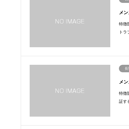
メン
特徴
トラ
長
メン
特徴
証す