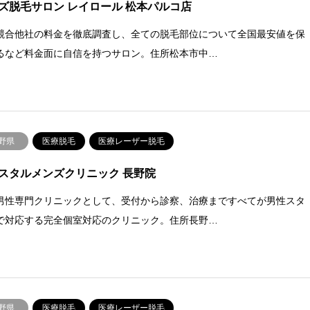
ズ脱毛サロン レイロール 松本パルコ店
競合他社の料金を徹底調査し、全ての脱毛部位について全国最安値を保
るなど料金面に自信を持つサロン。住所松本市中…
野県
医療脱毛
医療レーザー脱毛
スタルメンズクリニック 長野院
男性専門クリニックとして、受付から診察、治療まですべてが男性スタ
で対応する完全個室対応のクリニック。住所長野…
野県
医療脱毛
医療レーザー脱毛