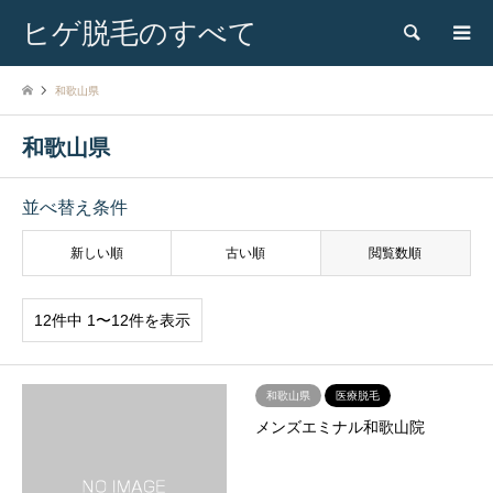
ヒゲ脱毛のすべて
検索
和歌山県
和歌山県
並べ替え条件
新しい順
古い順
閲覧数順
12件中 1〜12件を表示
和歌山県
医療脱毛
メンズエミナル和歌山院