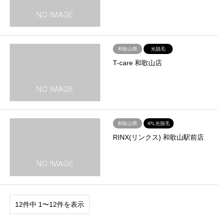
和歌山県
光脱毛
T-care 和歌山店
和歌山県
IPL光脱毛
RINX(リンクス) 和歌山駅前店
12件中 1〜12件を表示