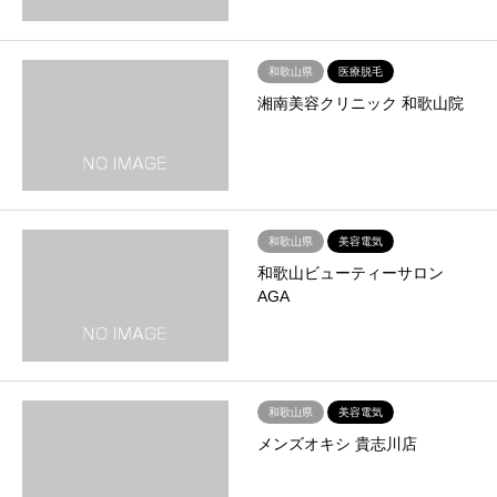
和歌山県
医療脱毛
湘南美容クリニック 和歌山院
和歌山県
美容電気
和歌山ビューティーサロン
AGA
和歌山県
美容電気
メンズオキシ 貴志川店